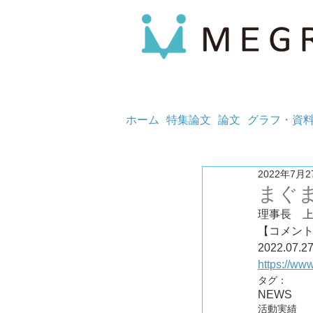
ホーム
特集論文
論文
グラフ・資
2022年7月2
まぐ
理事長　
【コメント
2022.07.2
https://w
タグ：
NEWS
活動実績