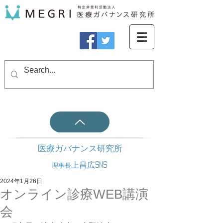
医療ガバナンス研究所
上昌広SNS
理事長
2024年1月26日
オンライン診療WEB講演
会