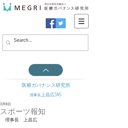
医療ガバナンス研究所
上昌広SNS
理事長
3月8日
スポーツ報知
理事長　上昌広