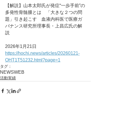
【解説】山本太郎氏が発症“一歩手前”の
多発性骨髄腫とは　「大きな２つの問
題」引き起こす　血液内科医で医療ガ
バナンス研究所理事長・上昌広氏の解
説
2026年1月21日
https://hochi.news/articles/20260121-
OHT1T51232.html?page=1
タグ：
NEWS
WEB
活動実績
コメント