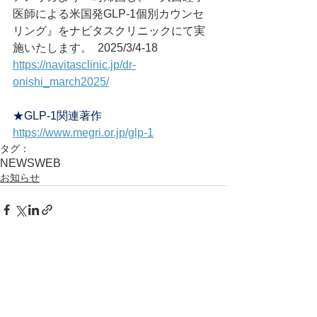
医師による米国発GLP-1個別カウンセ
リング』をナビタスクリニックにて実
施いたします。	2025/3/4-18
https://navitasclinic.jp/dr-
onishi_march2025/
★GLP-1関連著作
https://www.megri.or.jp/glp-1
タグ：
NEWS
WEB
お知らせ
コメント