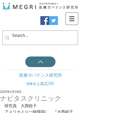
医療ガバナンス研究所
上昌広SNS
理事長
2025年2月19日
ナビタスクリニック
研究員　大西睦子
アメリカより一時帰国し、『大西睦子