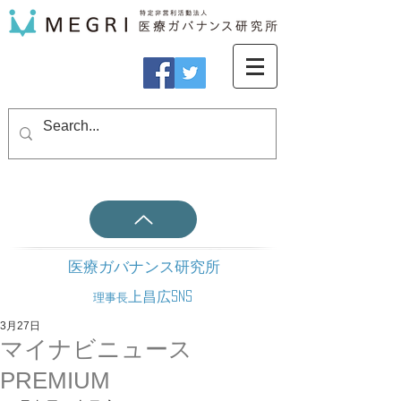
医療ガバナンス研究所
上昌広SNS
理事長
3月27日
マイナビニュース
PREMIUM