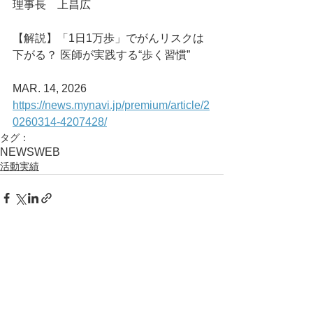
理事長　上昌広
【解説】「1日1万歩」でがんリスクは
下がる？ 医師が実践する“歩く習慣”
MAR. 14, 2026
https://news.mynavi.jp/premium/article/2
0260314-4207428/
タグ：
NEWS
WEB
活動実績
コメント