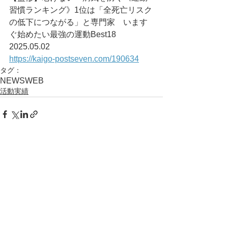
習慣ランキング》1位は「全死亡リスク
の低下につながる」と専門家　います
ぐ始めたい最強の運動Best18	
2025.05.02
https://kaigo-postseven.com/190634
タグ：
NEWS
WEB
活動実績
コメント
コメントを追加…