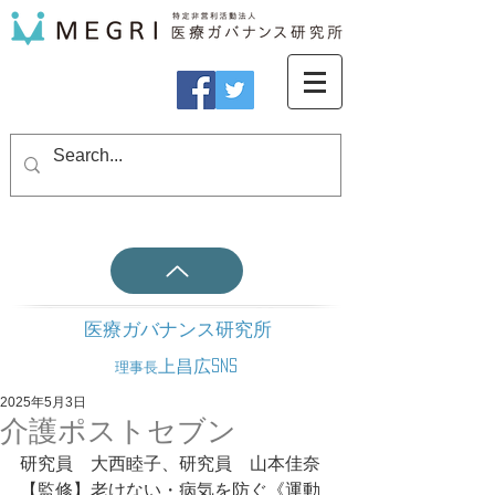
医療ガバナンス研究所
上昌広SNS
理事長
2025年5月3日
介護ポストセブン
研究員　大西睦子、研究員　山本佳奈
【監修】老けない・病気を防ぐ《運動