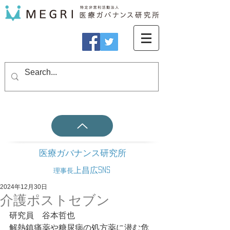
医療ガバナンス研究所
上昌広SNS
理事長
2024年12月30日
介護ポストセブン
研究員　谷本哲也
解熱鎮痛薬や糖尿病の処方薬に潜む危