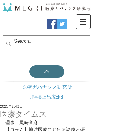
医療ガバナンス研究所
上昌広SNS
理事長
2025年2月2日
医療タイムス
理事　尾崎章彦
【コラム】地域医療における診療と研