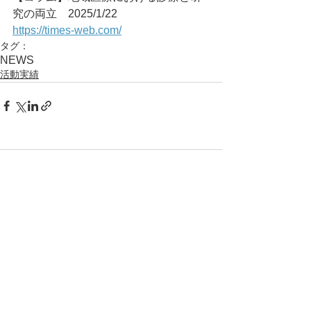
究の両立	2025/1/22
https://times-web.com/
タグ：
NEWS
活動実績
コメント
コメントを追加…