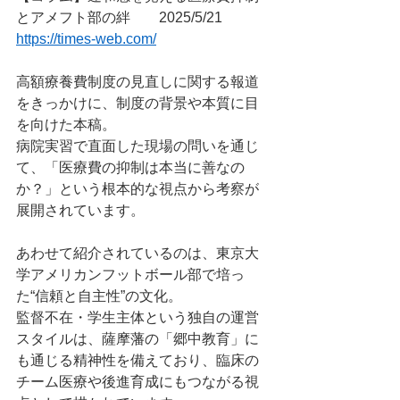
とアメフト部の絆	2025/5/21
https://times-web.com/
高額療養費制度の見直しに関する報道
をきっかけに、制度の背景や本質に目
を向けた本稿。
病院実習で直面した現場の問いを通じ
て、「医療費の抑制は本当に善なの
か？」という根本的な視点から考察が
展開されています。
あわせて紹介されているのは、東京大
学アメリカンフットボール部で培っ
た“信頼と自主性”の文化。
監督不在・学生主体という独自の運営
スタイルは、薩摩藩の「郷中教育」に
も通じる精神性を備えており、臨床の
チーム医療や後進育成にもつながる視