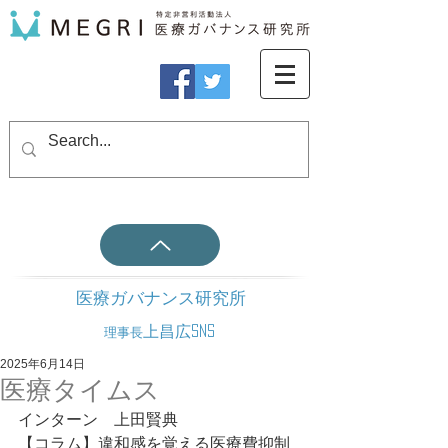
医療ガバナンス研究所
上昌広SNS
理事長
2025年6月14日
医療タイムス
インターン　上田賢典
【コラム】違和感を覚える医療費抑制