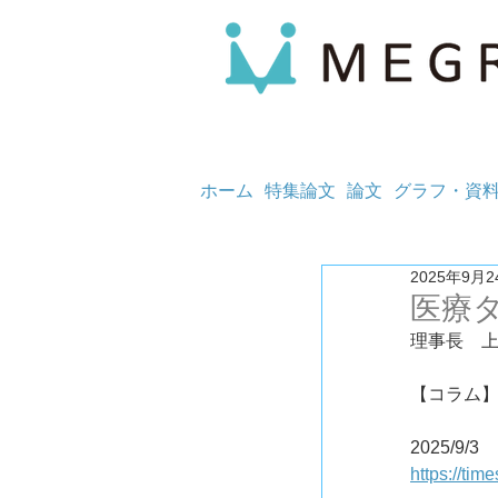
ホーム
特集論文
論文
グラフ・資
2025年9月2
医療
理事長　
【コラム
2025/9/3
https://tim