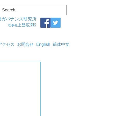
療ガバナンス研究所
上昌広SNS
理事長
アクセス
お問合せ
English
简体中文