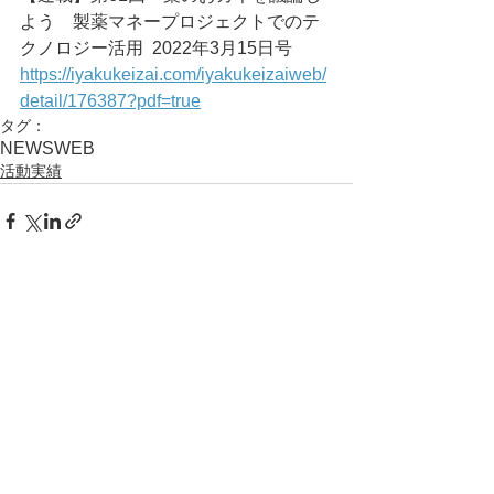
よう　製薬マネープロジェクトでのテ
クノロジー活用	2022年3月15日号
https://iyakukeizai.com/iyakukeizaiweb/
detail/176387?pdf=true
タグ：
NEWS
WEB
活動実績
コメント
コメントを追加…