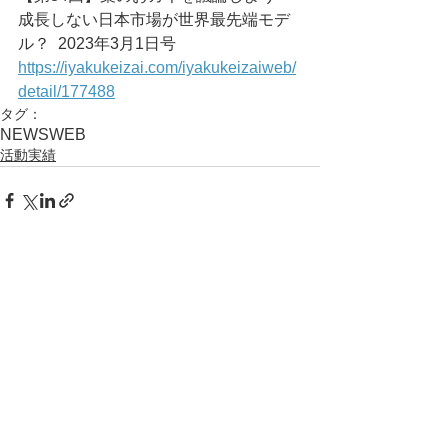
成長しない日本市場が世界最先端モデ
ル？	2023年3月1日号
https://iyakukeizai.com/iyakukeizaiweb/
detail/177488
タグ：
NEWS
WEB
活動実績
コメント
コメントを追加…