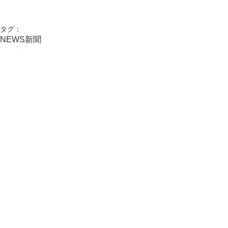
タグ：
NEWS
新聞
活動実績
コメント
コメントを追加…