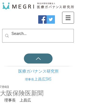
医療ガバナンス研究所
上昌広SNS
理事長
7月6日
大阪保険医新聞
理事長　上昌広