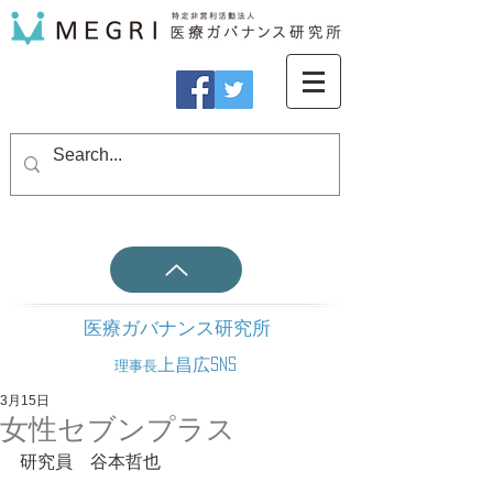
医療ガバナンス研究所
上昌広SNS
理事長
3月15日
女性セブンプラス
研究員　谷本哲也