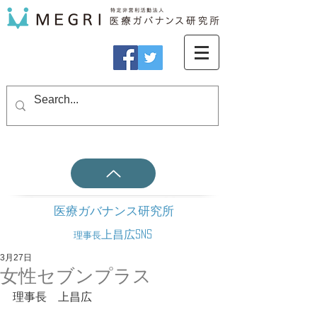
医療ガバナンス研究所
上昌広SNS
理事長
3月27日
女性セブンプラス
理事長　上昌広