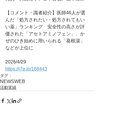
【コメント・識者紹介】医師46人が選
んだ「処方されたい・処方されてもい
い薬」ランキング　安全性の高さが評
価された「アセトアミノフェン」、か
ぜのひき始めに用いられる「葛根湯」
などが上位に
2026/4/29
https://j7p.jp/168443
タグ：
NEWS
WEB
活動実績
コメント