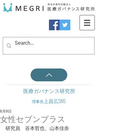
医療ガバナンス研究所
上昌広SNS
理事長
6月9日
女性セブンプラス
研究員　谷本哲也、山本佳奈