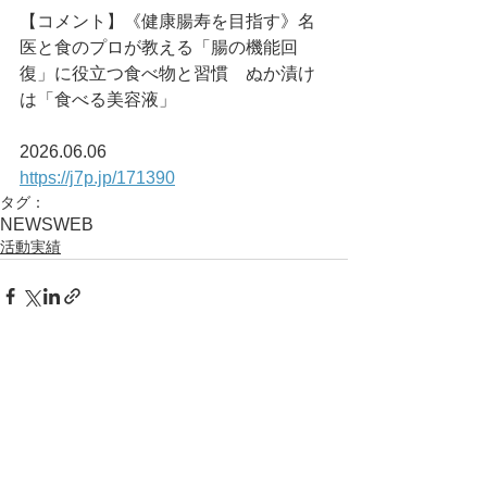
【コメント】《健康腸寿を目指す》名
医と食のプロが教える「腸の機能回
復」に役立つ食べ物と習慣　ぬか漬け
は「食べる美容液」
2026.06.06
https://j7p.jp/171390
タグ：
NEWS
WEB
活動実績
コメント
コメントを追加…