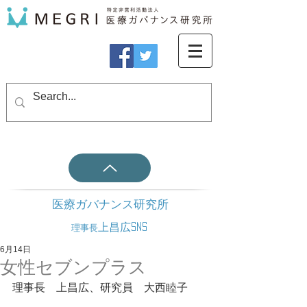
医療ガバナンス研究所
上昌広SNS
理事長
6月14日
女性セブンプラス
理事長　上昌広、研究員　大西睦子