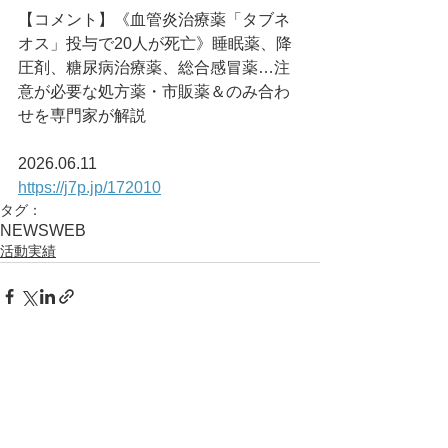
【コメント】《血管炎治療薬「タブネ
オス」投与で20人が死亡》睡眠薬、降
圧剤、糖尿病治療薬、総合感冒薬…注
意が必要な処方薬・市販薬＆のみ合わ
せを専門家が解説
2026.06.11
https://j7p.jp/172010
タグ：
NEWS
WEB
活動実績
コメント