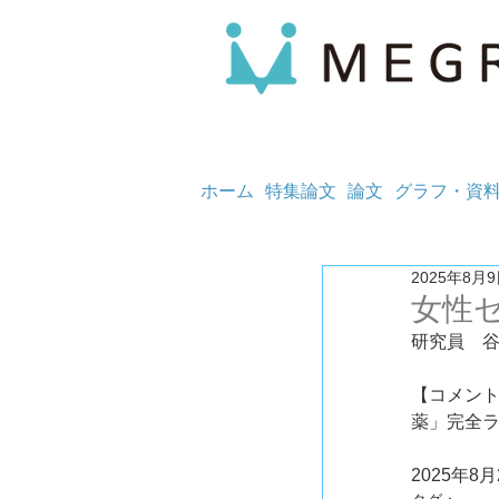
ホーム
特集論文
論文
グラフ・資
2025年8月
女性
研究員　
【コメント
薬」完全ラ
2025年8