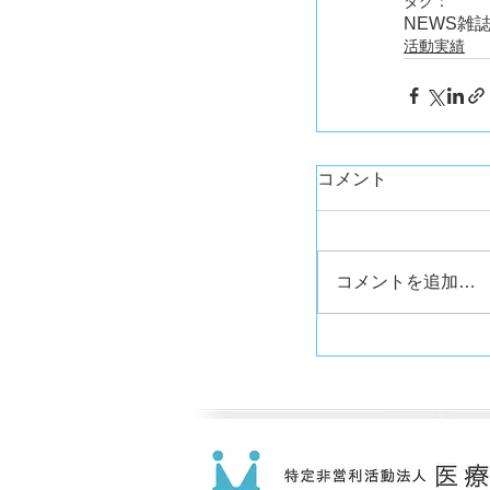
タグ：
NEWS
雑
活動実績
コメント
コメントを追加…