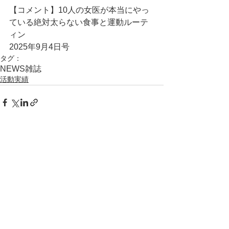
【コメント】10人の女医が本当にやっ
ている絶対太らない食事と運動ルーテ
ィン
2025年9月4日号
タグ：
NEWS
雑誌
活動実績
コメント
コメントを追加…