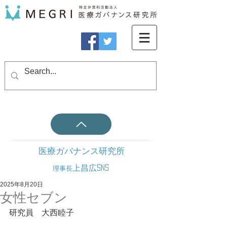
医療ガバナンス研究所
上昌広SNS
理事長
2025年8月20日
女性セブン
研究員　大西睦子