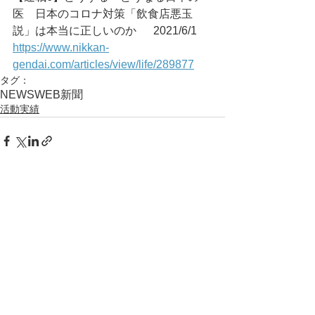
医　日本のコロナ対策「飲食店悪玉
説」は本当に正しいのか	2021/6/1
https://www.nikkan-
gendai.com/articles/view/life/289877
タグ：
NEWS
WEB
新聞
活動実績
コメント
コメントを追加…