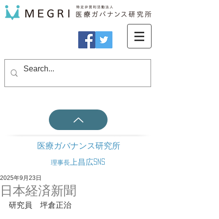
医療ガバナンス研究所
上昌広SNS
理事長
2025年9月23日
日本経済新聞
研究員　坪倉正治