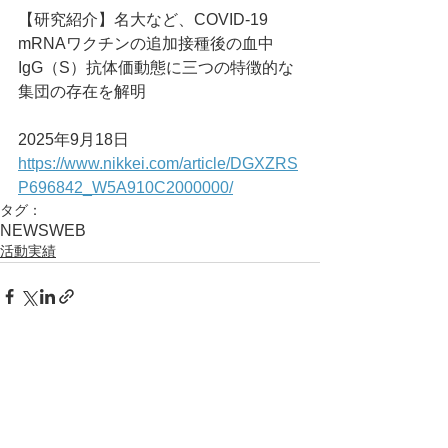
【研究紹介】名大など、COVID-19 
mRNAワクチンの追加接種後の血中
IgG（S）抗体価動態に三つの特徴的な
集団の存在を解明
2025年9月18日
https://www.nikkei.com/article/DGXZRS
P696842_W5A910C2000000/
タグ：
NEWS
WEB
活動実績
コメント