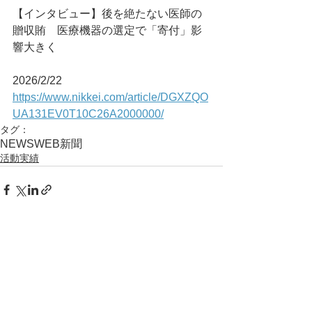
【インタビュー】後を絶たない医師の
贈収賄　医療機器の選定で「寄付」影
響大きく
2026/2/22
https://www.nikkei.com/article/DGXZQO
UA131EV0T10C26A2000000/
タグ：
NEWS
WEB
新聞
活動実績
コメント
コメントを追加…