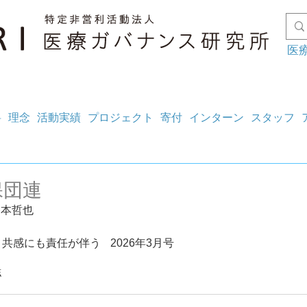
医
料
理念
活動実績
プロジェクト
寄付
インターン
スタッフ
保団連
谷本哲也
【VOICE】共感にも責任が伴う	2026年3月号
誌