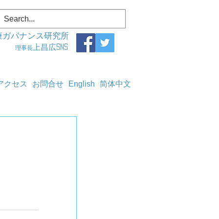
療ガバナンス研究所
上昌広SNS
理事長
アクセス
お問合せ
English
简体中文