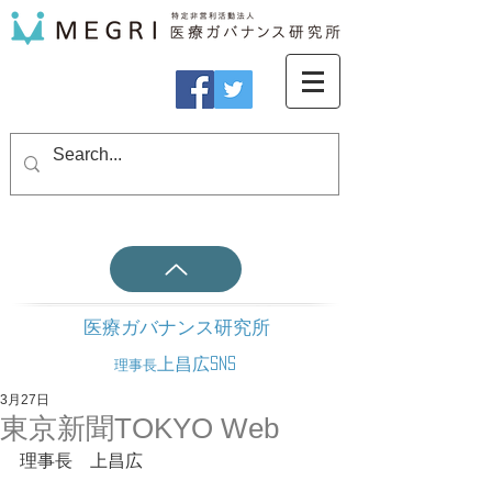
医療ガバナンス研究所
上昌広SNS
理事長
3月27日
東京新聞TOKYO Web
理事長　上昌広