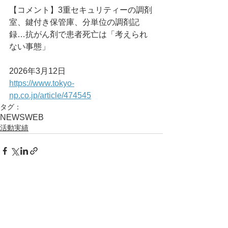
【コメント】3重セキュリティーの調剤
室、鍵付き保管庫、分単位の調剤記
録…抗がん剤で患者死亡は「考えられ
ない事態」
2026年3月12日
https://www.tokyo-
np.co.jp/article/474545
タグ：
NEWS
WEB
活動実績
コメント