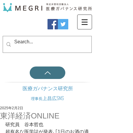
医療ガバナンス研究所
上昌広SNS
理事長
2025年2月2日
東洋経済ONLINE
研究員　谷本哲也
超有名な医学誌が発表､｢1日のお酒の適