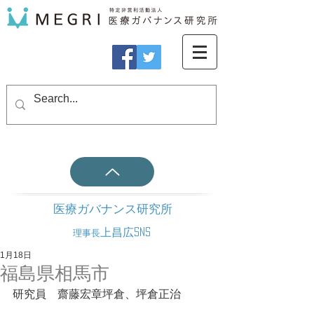
医療ガバナンス研究所
上昌広SNS
理事長
1月18日
福島県相馬市
研究員　齋藤宏章坪倉、坪倉正治