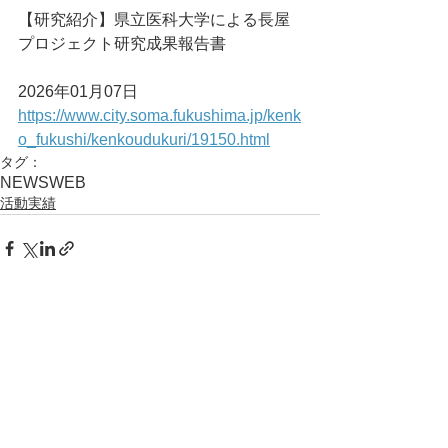
【研究紹介】県立医科大学による長屋
プロジェクト研究成果報告書
2026年01月07日
https://www.city.soma.fukushima.jp/kenk
o_fukushi/kenkoudukuri/19150.html
タグ：
NEWS
WEB
活動実績
コメント
コメントを追加…