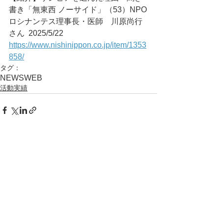
書き「無東西 ノーサイド」（53）NPO
ロシナンテス理事長・医師　川原尚行
さん	2025/5/22
https://www.nishinippon.co.jp/item/1353
858/
タグ：
NEWS
WEB
活動実績
コメント
コメントを追加…