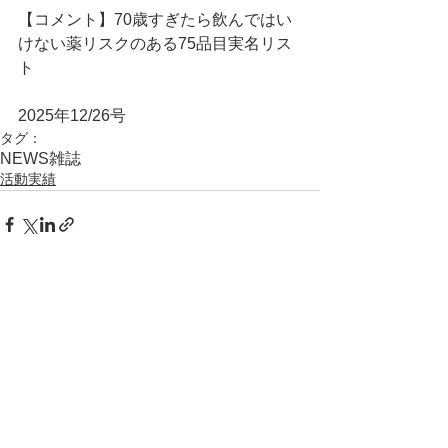
【コメント】70歳すぎたら飲んではい
けない薬リスクのある75品目実名リス
ト
2025年12/26号
タグ：
NEWS
雑誌
活動実績
コメント
コメントを追加…