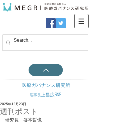
医療ガバナンス研究所
上昌広SNS
理事長
2025年12月23日
週刊ポスト
研究員　谷本哲也