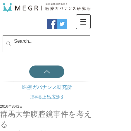
医療ガバナンス研究所
上昌広SNS
理事長
2016年8月2日
群馬大学腹腔鏡事件を考え
る