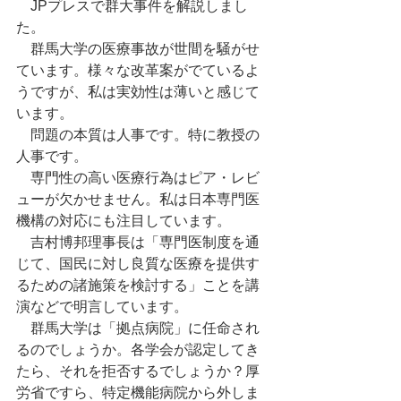
　JPプレスで群大事件を解説しまし
た。
　群馬大学の医療事故が世間を騒がせ
ています。様々な改革案がでているよ
うですが、私は実効性は薄いと感じて
います。
　問題の本質は人事です。特に教授の
人事です。
　専門性の高い医療行為はピア・レビ
ューが欠かせません。私は日本専門医
機構の対応にも注目しています。
　吉村博邦理事長は「専門医制度を通
じて、国民に対し良質な医療を提供す
るための諸施策を検討する」ことを講
演などで明言しています。
　群馬大学は「拠点病院」に任命され
るのでしょうか。各学会が認定してき
たら、それを拒否するでしょうか？厚
労省ですら、特定機能病院から外しま