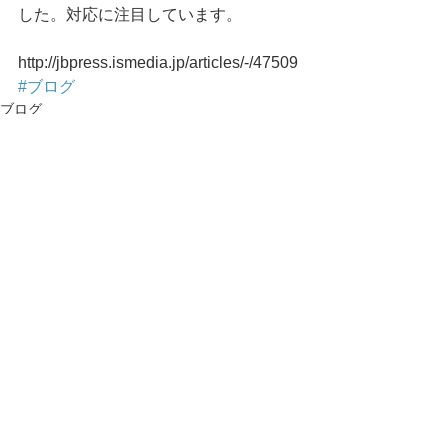
した。対応に注目しています。
http://jbpress.ismedia.jp/articles/-/47509
#ブログ
ブログ
お知らせ
コメント
コメントを追加…