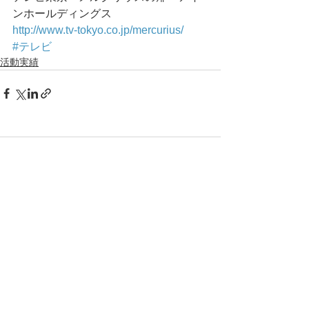
ンホールディングス
http://www.tv-tokyo.co.jp/mercurius/
#テレビ
活動実績
コメント
コメントを追加…