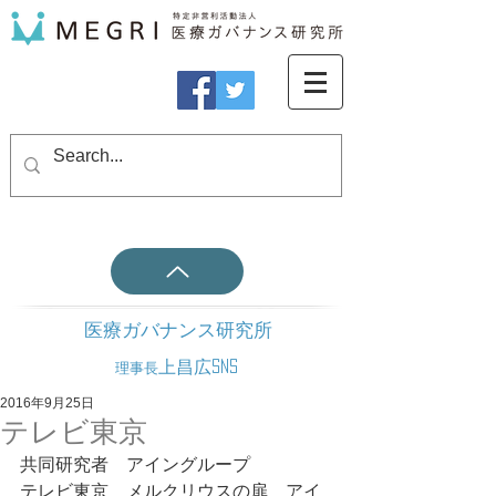
医療ガバナンス研究所
上昌広SNS
理事長
2016年9月25日
テレビ東京
共同研究者　アイングループ
テレビ東京　メルクリウスの扉　アイ