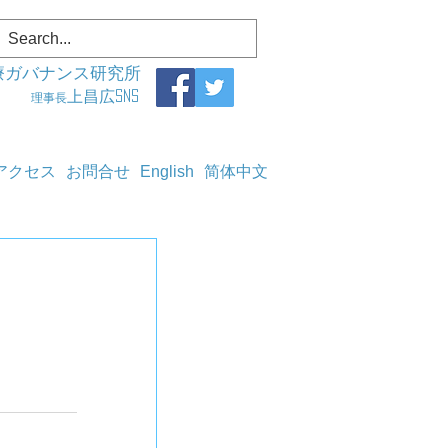
療ガバナンス研究所
上昌広SNS
理事長
アクセス
お問合せ
English
简体中文