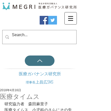
医療ガバナンス研究所
上昌広SNS
理事長
2018年4月16日
医療タイムス
研究協力者　森田麻里子
医療タイムス　小児科のさらにその先