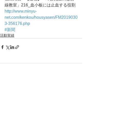
線教室」216_血小板には止血する役割
http://www.minyu-
net.com/kenkou/housyasen/FM2019030
3-356176.php
#新聞
活動実績
コメント
コメントを追加…