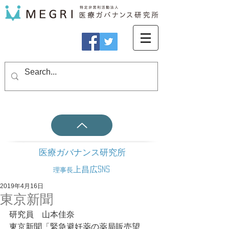
医療ガバナンス研究所
上昌広SNS
理事長
2019年4月16日
東京新聞
研究員　山本佳奈
東京新聞「緊急避妊薬の薬局販売望