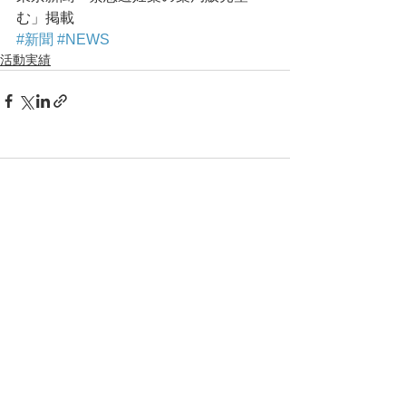
む」掲載
#新聞
#NEWS
活動実績
コメント
コメントを追加…