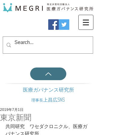
医療ガバナンス研究所
上昌広SNS
理事長
2019年7月1日
東京新聞
共同研究　ワセダクロニクル、医療ガ
バナンス研究所