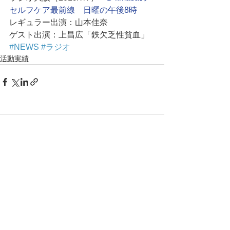
セルフケア最前線　日曜の午後8時
レギュラー出演：山本佳奈
ゲスト出演：上昌広「鉄欠乏性貧血」
#NEWS
#ラジオ
活動実績
コメント
コメントを追加…