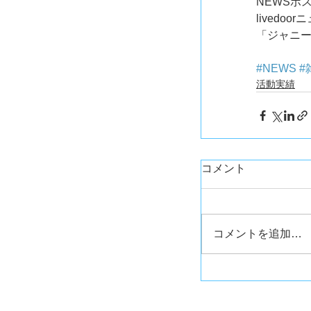
NEWSポス
livedoo
「ジャニ
#NEWS
#
活動実績
コメント
コメントを追加…