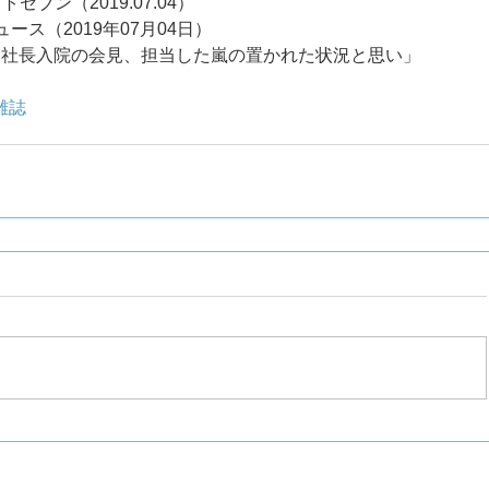
トセブン（2019.07.04）
rニュース（2019年07月04日）
ー社長入院の会見、担当した嵐の置かれた状況と思い」
雑誌