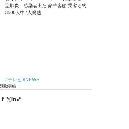
型肺炎　感染者出た”豪華客船”乗客ら約
3500人中7人発熱
#テレビ
#NEWS
活動実績
コメント