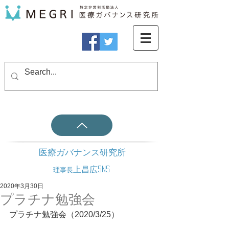
医療ガバナンス研究所
上昌広SNS
理事長
2020年3月30日
プラチナ勉強会
プラチナ勉強会（2020/3/25）