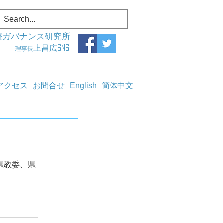
療ガバナンス研究所
上昌広SNS
理事長
アクセス
お問合せ
English
简体中文
島県教委、県