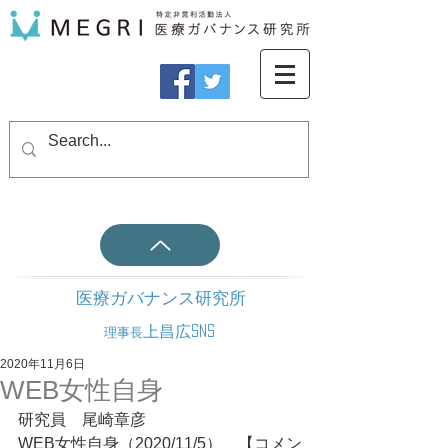
医療ガバナンス研究所
上昌広SNS
理事長
2020年11月6日
WEB女性自身
研究員　尾崎章彦
WEB女性自身（2020/11/5）　【コメン