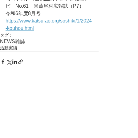
ビ　No.61　※葛尾村広報誌（P7）	
令和6年度8月号
https://www.katsurao.org/soshiki/1/2024
-kouhou.html
タグ：
NEWS
雑誌
活動実績
コメント
コメントを追加…