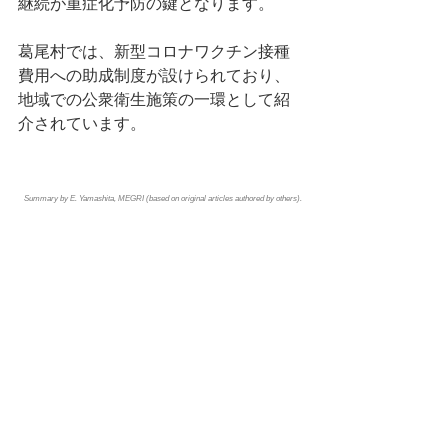
継続が重症化予防の鍵となります。
葛尾村では、新型コロナワクチン接種
費用への助成制度が設けられており、
地域での公衆衛生施策の一環として紹
介されています。
Summary by E. Yamashita, MEGRI (based on original articles authored by others).
タグ：
NEWS
雑誌
活動実績
コメント