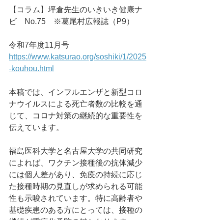
【コラム】坪倉先生のいきいき健康ナ
ビ　No.75　※葛尾村広報誌（P9）
令和7年度11月号
https://www.katsurao.org/soshiki/1/2025
-kouhou.html
本稿では、インフルエンザと新型コロ
ナウイルスによる死亡者数の比較を通
じて、コロナ対策の継続的な重要性を
伝えています。
福島医科大学と名古屋大学の共同研究
によれば、ワクチン接種後の抗体減少
には個人差があり、免疫の持続に応じ
た接種時期の見直しが求められる可能
性も示唆されています。特に高齢者や
基礎疾患のある方にとっては、接種の