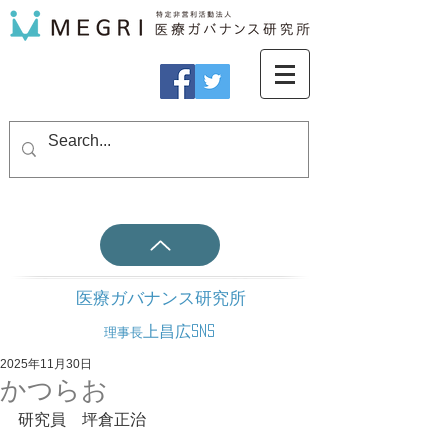
医療ガバナンス研究所
上昌広SNS
理事長
2025年11月30日
かつらお
研究員　坪倉正治