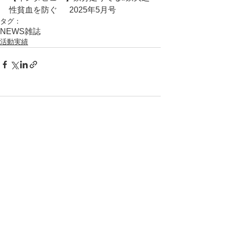
性貧血を防ぐ	2025年5月号
タグ：
NEWS
雑誌
活動実績
コメント
コメントを追加…