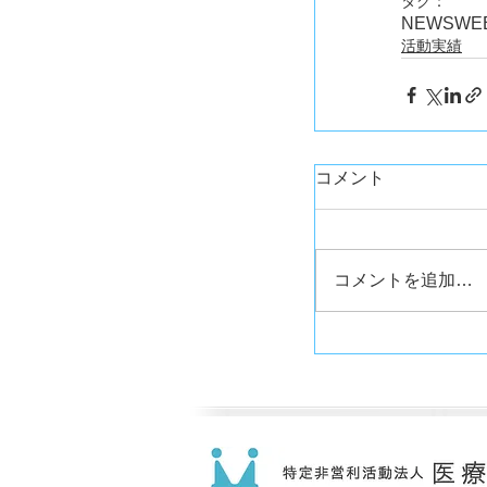
タグ：
NEWS
WE
活動実績
コメント
コメントを追加…