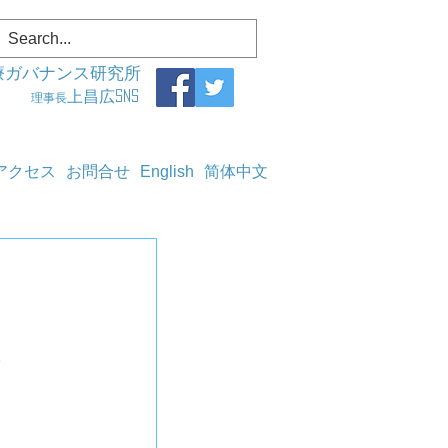
療ガバナンス研究所
上昌広SNS
理事長
アクセス
お問合せ
English
简体中文
設