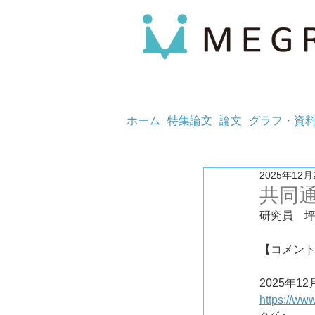
ホーム
特集論文
論文
グラフ・資
2025年12月
共同
研究員　
【コメン
2025年12
https://ww