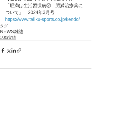
「肥満は生活習慣病②　肥満治療薬に
ついて」	2024年3月号
https://www.taiiku-sports.co.jp/kendo/
タグ：
NEWS
雑誌
活動実績
コメント
コメントを追加…