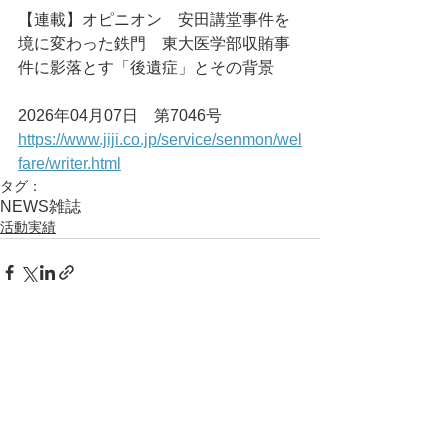
【連載】オピニオン　安田講堂事件を
境に変わった鉄門　東大医学部収賄事
件に影落とす「後遺症」とその背景
2026年04月07日　第7046号
https://www.jiji.co.jp/service/senmon/wel
fare/writer.html
タグ：
NEWS
雑誌
活動実績
コメント
コメントを追加…