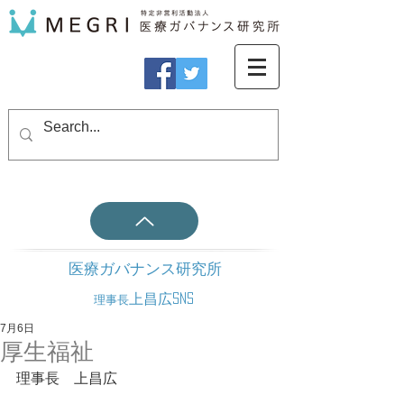
医療ガバナンス研究所
上昌広SNS
理事長
7月6日
厚生福祉
理事長　上昌広