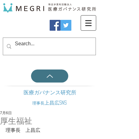
医療ガバナンス研究所
上昌広SNS
理事長
7月6日
厚生福祉
理事長　上昌広