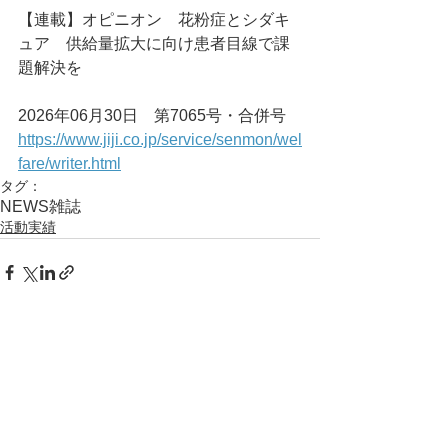
【連載】オピニオン　花粉症とシダキ
ュア　供給量拡大に向け患者目線で課
題解決を
2026年06月30日　第7065号・合併号
https://www.jiji.co.jp/service/senmon/wel
fare/writer.html
タグ：
NEWS
雑誌
活動実績
コメント
コメントを追加…