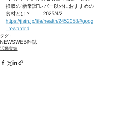
摂取の“新常識”レバー以外におすすめの
食材とは？	2025/4/2
https://jisin.jp/life/health/2452058/#goog
_rewarded
タグ：
NEWS
WEB
雑誌
活動実績
コメント
コメントを追加…